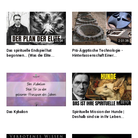
25:04
2:01:38
Das spirituelle Endspiel hat
Prä-Ägyptische Technologie -
begonnen... (Was die Elite...
Hinterlassenschaft Einer...
22:12
Das Kybalion
Spirituelle Mission der Hunde |
Deshalb sind sie in Ihr Leben...