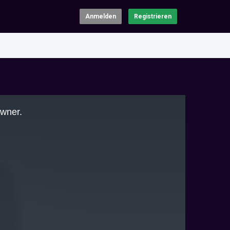
Anmelden
Registrieren
owner.