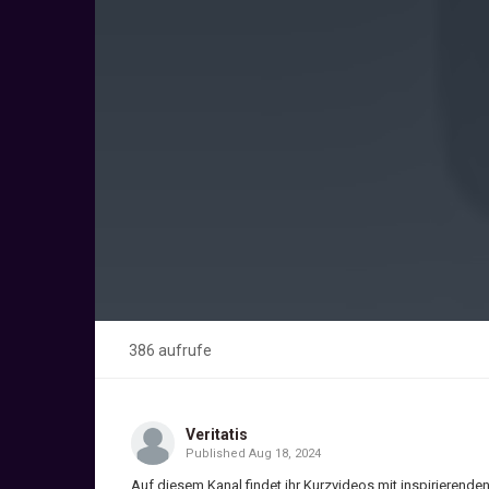
386 aufrufe
Veritatis
Published
Aug 18, 2024
Auf diesem Kanal findet ihr Kurzvideos mit inspirierend