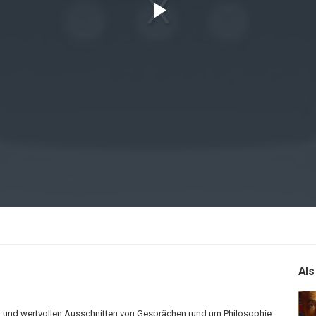
Play
Video
Als
en und wertvollen Ausschnitten von Gesprächen rund um Philosophie,