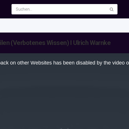
ilen (Verbotenes Wissen) I Ulrich Warnke
ack on other Websites has been disabled by the video 