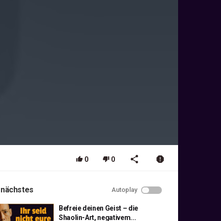
0
0
 nächstes
Autoplay
Befreie deinen Geist – die
Shaolin-Art, negativem...