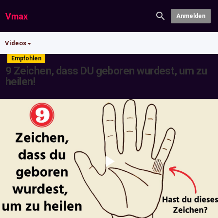
Vmax
Anmelden
Videos
Empfohlen
9 Zeichen, dass DU geboren wurdest, um zu
heilen!
Play