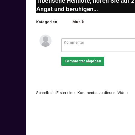
Tibetische Heilflöte, hören Sie auf 
Angst und beruhigen...
Kategorien
Musik
Kommentar abgeben
Schreib als Erster einen Kommentar zu diesem Video