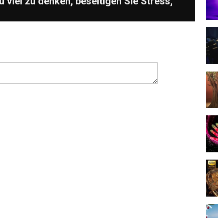
zu viel zu denken, beseitigen Sie Stress,