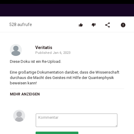
Video
528 aufrufe
Veritatis
Published
Jan 6, 2023
Diese Doku ist ein Re-Upload.
Eine großartige Dokumentation darüber, dass die Wissenschaft
durchaus die Macht des Geistes mit Hilfe der Quantenphysik
beweisen kann!
Absolut sehenswert!
MEHR ANZEIGEN
Kategorien
Bewusstsein